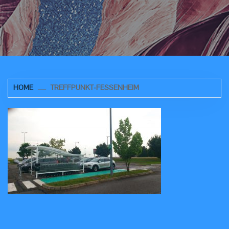
HOME
TREFFPUNKT-FESSENHEIM