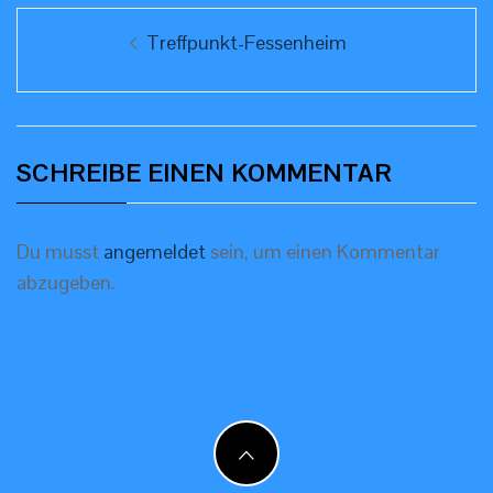
Beitragsnavigation
Previous
Treffpunkt-Fessenheim
post:
SCHREIBE EINEN KOMMENTAR
Du musst
angemeldet
sein, um einen Kommentar
abzugeben.