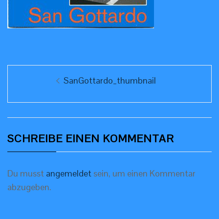
Beitragsnavigation
Previous
SanGottardo_thumbnail
post:
SCHREIBE EINEN KOMMENTAR
Du musst
angemeldet
sein, um einen Kommentar
abzugeben.