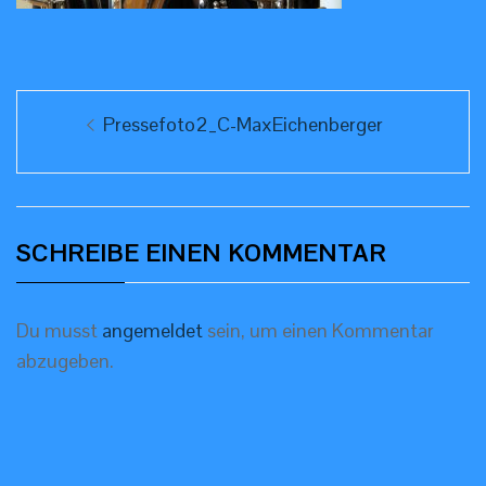
Beitragsnavigation
Previous
Pressefoto2_C-MaxEichenberger
post:
SCHREIBE EINEN KOMMENTAR
Du musst
angemeldet
sein, um einen Kommentar
abzugeben.