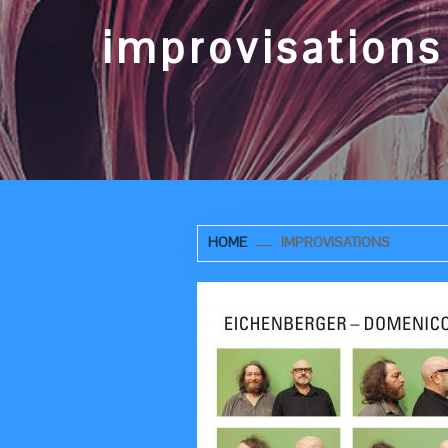
improvisations
HOME
IMPROVISATIONS