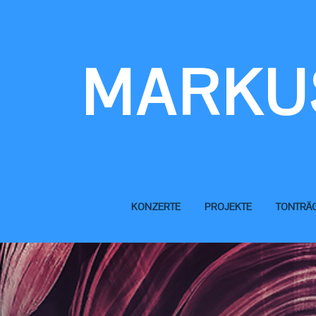
Skip
to
content
MARKU
KONZERTE
PROJEKTE
TONTRÄ