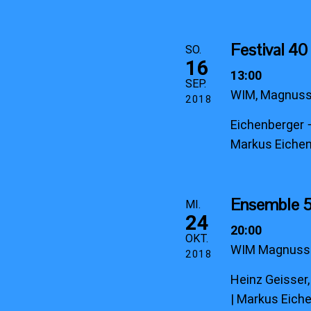
Festival 4
SO.
16
13:00
SEP.
WIM, Magnusst
2018
Eichenberger −
Markus Eichenb
Ensemble 5
MI.
24
20:00
OKT.
WIM Magnusstr
2018
Heinz Geisser,
| Markus Eiche