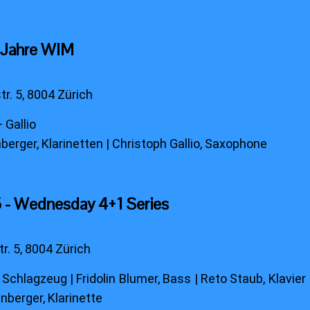
0 Jahre WIM
r. 5, 8004 Zürich
 Gallio
erger, Klarinetten | Christoph Gallio, Saxophone
 - Wednesday 4+1 Series
. 5, 8004 Zürich
 Schlagzeug | Fridolin Blumer, Bass | Reto Staub, Klavie
nberger, Klarinette