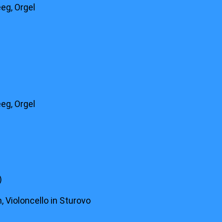
eg, Orgel
eg, Orgel
)
, Violoncello in Sturovo