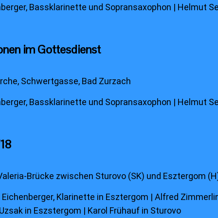
berger, Bassklarinette und Sopransaxophon | Helmut Se
onen im Gottesdienst
irche, Schwertgasse, Bad Zurzach
berger, Bassklarinette und Sopransaxophon | Helmut Se
'18
-Valeria-Brücke zwischen Sturovo (SK) und Esztergom (H
Eichenberger, Klarinette in Esztergom | Alfred Zimmerlin
Uzsak in Eszstergom | Karol Frühauf in Sturovo