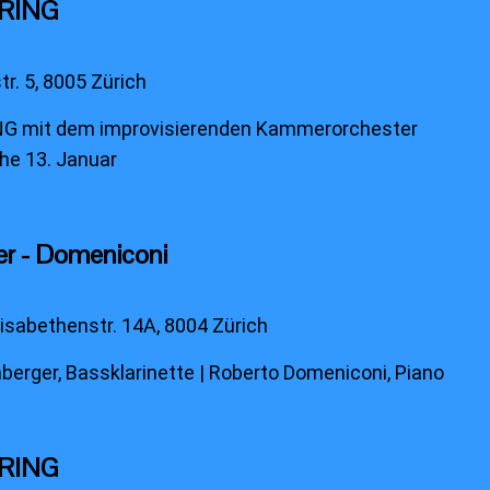
ARING
r. 5, 8005 Zürich
G mit dem improvisierenden Kammerorchester
he 13. Januar
er - Domeniconi
Elisabethenstr. 14A, 8004 Zürich
erger, Bassklarinette | Roberto Domeniconi, Piano
ARING