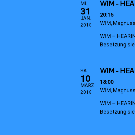
WIM - HE
MI.
31
20:15
JAN.
WIM, Magnusst
2018
WIM – HEARIN
Besetzung sie
WIM - HE
SA.
10
18:00
MÄRZ
WIM, Magnusst
2018
WIM – HEARIN
Besetzung sie