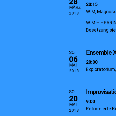
28
20:15
MÄRZ
WIM, Magnusst
2018
WIM – HEARIN
Besetzung sie
Ensemble 
SO.
06
20:00
MAI
Exploratorium
2018
Improvisati
SO.
20
9:00
MAI
Reformierte K
2018