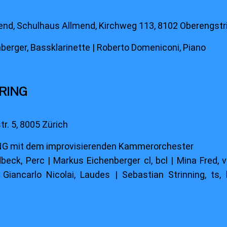
end, Schulhaus Allmend, Kirchweg 113, 8102 Oberengstr
erger, Bassklarinette | Roberto Domeniconi, Piano
ARING
r. 5, 8005 Zürich
G mit dem improvisierenden Kammerorchester
eck, Perc | Markus Eichenberger cl, bcl | Mina Fred, v
 Giancarlo Nicolai, Laudes | Sebastian Strinning, ts, 