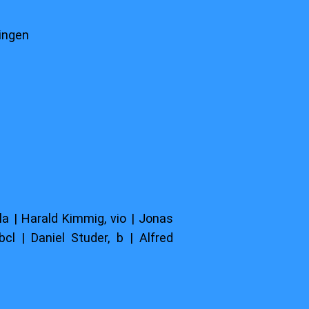
ingen
la | Harald Kimmig, vio | Jonas
bcl | Daniel Studer, b | Alfred