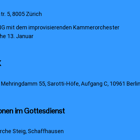
r. 5, 8005 Zürich
G mit dem improvisierenden Kammerorchester
he 13. Januar
X
, Mehringdamm 55, Sarotti-Höfe, Aufgang C, 10961 Berli
onen im Gottesdienst
irche Steig, Schaffhausen